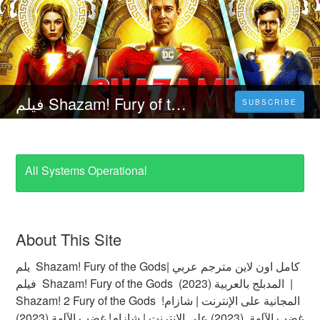
فيلم Shazam! Fury of the Gods (2023) مترجم كامل اون لاين مترجم عربي
SUBSCRIBE
All Systems Operational
About This Site
يلم Shazam! Fury of the Godsكامل اون لاين مترجم عربي |
فيلم Shazam! Fury of the Gods (2023) المدبلج بالعربية |
Shazam! 2 Fury of the Gods المجانية على الإنترنت | شازام!
غضب الآلهة (2023) على الإنترنت | شازام! غضب الآلهة (2023)