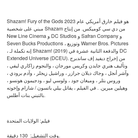
Shazam! Fury of the Gods هو فيلم خارق أمريكي عام 2023
مبني على شخصية Shazam من دي سي كوميكس. من إنتاج
New Line Cinema و DC Studios و Safran Company و
Seven Bucks Productions ، وتوزيع Warner Bros. Pictures
، إنه تكملة لـ Shazam! (2019) والدفعة الثانية عشرة في DC
Extended Universe (DCEU). من إخراج ديفيد إف ساندبرج
وتأليف هنري جايدن وكريس مورجان ، والنجوم زاكاري ليفي ،
وآشر أنجل ، وجاك ديلان جرازر ، وراشيل زيجلر ، وآدم برودي ،
وروس بتلر ، وميغان جود ، ولوسي ليو ، ودجيمون هونسو ،
وهيلين ميرين. . في الفيلم ، يقاتل بيلي باتسون / شازام وإخوته
بالتبني بنات أطلس.
فيلم: الولايات المتحدة
وقت التشغيل: 130 دقيقة.