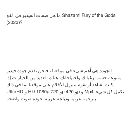
ما هي صفات الفيديو في لقع Shazam! Fury of the Gods
(2023)?
الجودة هي أهم شيء في موقعنا ، فنحن نقدم جودة فيديو
متنوعة حسب رغباتك واحتياجاتك. هناك العديد من الخيارات إذا
كنت تشاهد أو تقوم بتنزيل الأفلام على موقعنا بما في ذلك
UltraHD و HD 1080p و 720p و 420p و Mp4. نكمل كل شيء
بترجمة عربية ودبلجة عربية بجودة صوت واضحة.